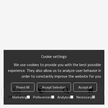
Cookie settings
We use cookies to provide you with the best possible
experience. They also allow us to analyze user behavior in
order to constantly improve the website for you.
Reject All
Accept Selection
Accept all
منزل
بحث
فئة
ارسال التحقيق
Marketing
Preferences
Analytics
Necessary