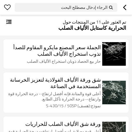
الرجاء إدخال مصطلح البحث
تم العثور على
11
من المنتجات حول
الحرارية كاستابل الألياف الصلب
الجملة سعر المصنع مايكرو المقاوم للصدأ
تذوب استخراج الألياف الصلب
حار بيع الحصاد ذوبان استخراج الألياف الصلب
شق ورقة الألياف الفولاذية لتعزيز الخرسانة
المستخدمة في الصناعة
أعلى قوة والمتانة.فإنه أفضل ارتفاع-- درجة الحرارة قوة
وارتفاع-- درجة الحرارة تآكل الطابع.
نموذج:(هسف) S-430/15 / 50SP
ورقة شق الألياف الصلب للحراريات
أعلى قوة وصلابة. لديه أفضل ارتفاع-- درجة الحرارة قوة