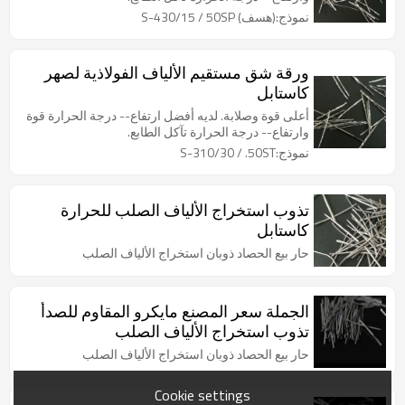
نموذج:(هسف) S-430/15 / 50SP
ورقة شق مستقيم الألياف الفولاذية لصهر
كاستابل
أعلى قوة وصلابة. لديه أفضل ارتفاع-- درجة الحرارة قوة
وارتفاع-- درجة الحرارة تآكل الطابع.
نموذج:S-310/30 / .50ST
تذوب استخراج الألياف الصلب للحرارة
كاستابل
حار بيع الحصاد ذوبان استخراج الألياف الصلب
الجملة سعر المصنع مايكرو المقاوم للصدأ
تذوب استخراج الألياف الصلب
حار بيع الحصاد ذوبان استخراج الألياف الصلب
Cookie settings