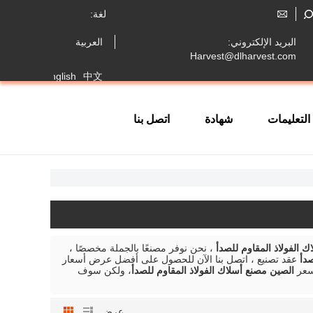
لغة:
البريد الإلكتروني:
العربية
Harvest@dlharvest.com
Français
English
中文
التعليمات
شهادة
اتصل بنا
 الفولاذ المقاوم للصدأ
، نحن نوفر مصنعًا بالجملة مخصصًا ،
صدأ
عقد تصنيع ، اتصل بنا الآن للحصول على أفضل عرض أسعار
سعر
الصين مصنع أسلاك الفولاذ المقاوم للصدأ
، ولكن سوف
عرض