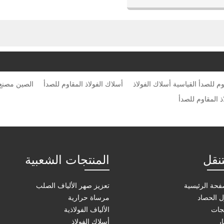
سلك مقياس: 0.2-0.8mm أو صنع وفقا لطلب
الزبون
نوع: المجلفن
أسلاك الفولاذ المقاوم للصدأ
الصين مصنع 
تنقل
المنتجات الشعبية
فحة الرئيسية
تعزيز صهر الألياف الصلب
 الحصاد
مرساة حرارية
جات
الألياف الفولاذية
ار
أسلاك الفولاذ