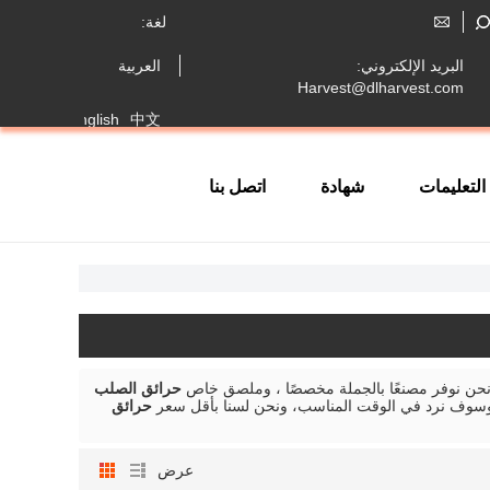
لغة:
البريد الإلكتروني:
العربية
Harvest@dlharvest.com
Français
English
中文
التعليمات
شهادة
اتصل بنا
حن نوفر مصنعًا بالجملة مخصصًا ، وملصق خاص
حرائق الصلب
سوف نرد في الوقت المناسب، ونحن لسنا بأقل سعر
حرائق
عرض