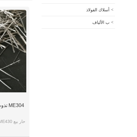
أسلاك الفولاذ
ب الألياف
ME304 تذوب استخراج الألياف الفولاذية
حار بيع ME430 تذوب استخراج الألياف الصلب