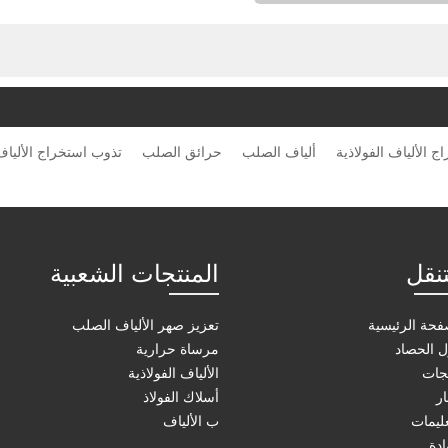
ألياف الصلب
حرائق الصلب
تذوب استخراج الألياف 
تنقل
المنتجات الشعبية
فحة الرئيسية
تعزيز صهر الألياف الصلب
 الحصاد
مرساة حرارية
جات
الألياف الفولاذية
ار
أسلاك الفولاذ
عليمات
ب الألياف
دة