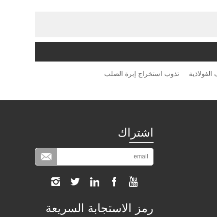
الفولاذية
تذوب استخراج إبرة الصلب
اشتراك
رمز الاستجابة السريعة