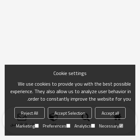
Cookie settings
We use cookies to provide you with the best possible
experience. They also allow us to analyze user behavior in
order to constantly improve the website for you.
Reject All
Accept Selection
Accept all
منزل
بحث
فئة
ارسال التحقيق
Marketing
Preferences
Analytics
Necessary