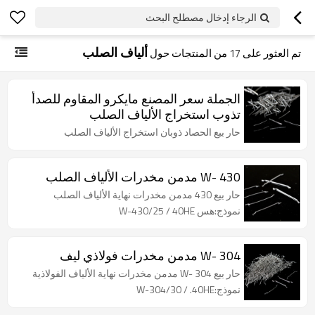
الرجاء إدخال مصطلح البحث
ألياف الصلب
تم العثور على
17
من المنتجات حول
الجملة سعر المصنع مايكرو المقاوم للصدأ
تذوب استخراج الألياف الصلب
حار بيع الحصاد ذوبان استخراج الألياف الصلب
W- 430 مدمن مخدرات الألياف الصلب
حار بيع 430 مدمن مخدرات نهاية الألياف الصلب
نموذج:هس W-430/25 / 40HE
W- 304 مدمن مخدرات فولاذي ليف
حار بيع W- 304 مدمن مخدرات نهاية الألياف الفولاذية
نموذج:W-304/30 / .40HE