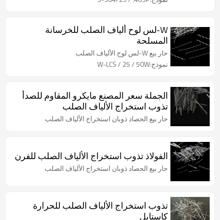
W-لس لوح ألياف الصلب للخرسانة
المسلحة
حار بيع W-لس لوح الألياف الصلب
نموذج:W-LCS / 25 / 50W
الجملة سعر المصنع مايكرو المقاوم للصدأ
تذوب استخراج الألياف الصلب
حار بيع الحصاد ذوبان استخراج الألياف الصلب
الفولاذ تذوب استخراج الألياف الصلب للفرن
حار بيع الحصاد ذوبان استخراج الألياف الصلب
تذوب استخراج الألياف الصلب للحرارة
كاستابل