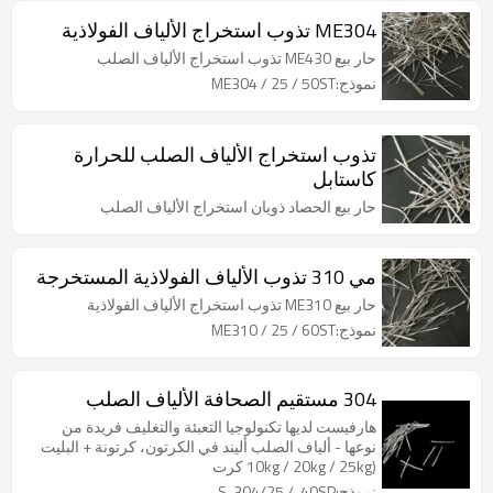
ME304 تذوب استخراج الألياف الفولاذية
حار بيع ME430 تذوب استخراج الألياف الصلب
نموذج:ME304 / 25 / 50ST
تذوب استخراج الألياف الصلب للحرارة
كاستابل
حار بيع الحصاد ذوبان استخراج الألياف الصلب
مي 310 تذوب الألياف الفولاذية المستخرجة
حار بيع ME310 تذوب استخراج الألياف الفولاذية
نموذج:ME310 / 25 / 60ST
304 مستقيم الصحافة الألياف الصلب
هارفيست لديها تكنولوجيا التعبئة والتغليف فريدة من
نوعها - ألياف الصلب أليند في الكرتون، كرتونة + البليت
(10kg / 20kg / 25kg كرت
نموذج:S-304/25 / .40SP